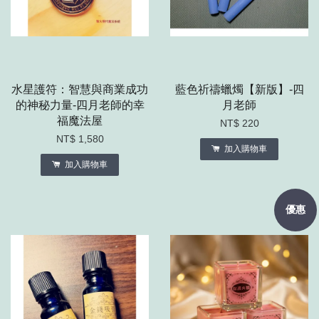
水星護符：智慧與商業成功
藍色祈禱蠟燭【新版】-四
的神秘力量-四月老師的幸
月老師
福魔法屋
NT$ 220
NT$ 1,580
加入購物車
加入購物車
優惠