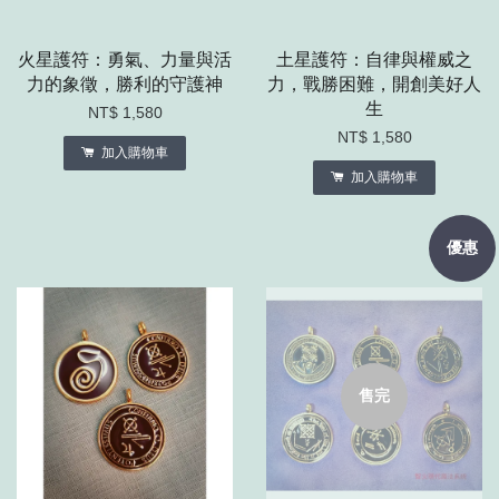
火星護符：勇氣、力量與活
土星護符：自律與權威之
力的象徵，勝利的守護神
力，戰勝困難，開創美好人
生
NT$ 1,580
NT$ 1,580
加入購物車
加入購物車
優惠
售完