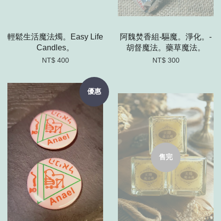
輕鬆生活魔法燭。Easy Life
阿魏焚香組-驅魔。淨化。-
Candles。
胡督魔法。藥草魔法。
NT$ 400
NT$ 300
優惠
售完