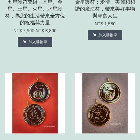
五星護符套組：木星、金
金星護符：愛情、美麗和和
星、土星、火星、水星護
諧的魔法符，帶來美好事物
符，為您的生活帶來全方位
與豐富人生
的祝福與力量
NT$ 1,580
NT$ 7,900
NT$ 6,800
加入購物車
加入購物車