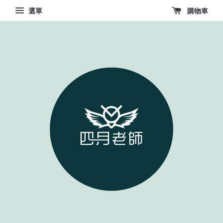
選單
購物車