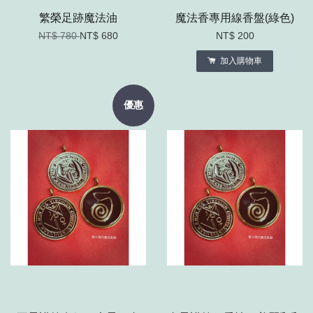
繁榮足跡魔法油
魔法香專用線香盤(綠色)
NT$ 780
NT$ 680
NT$ 200
加入購物車
優惠