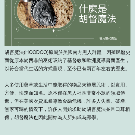
胡督魔法(HOODOO)原屬於美國南方黑人群體，因殖民歷史
而從原本於西非的巫術吸納了基督教和歐洲魔導書而產生，
以符合當代生活的方式呈現，至今已有兩百年左右的歷史。
大多使用藥草或生活中能取得的物品來施展咒術，以實用、
方便、快速而知名。原本僅在黑人社區非常小眾的領域傳
遞，但在美國次貸風暴導致金融危機，許多人失業、破產、
無家可歸的情況下，許多人開始求助於胡督魔法並且口耳相
傳，胡督魔法也因此開始為人所知成為顯學。