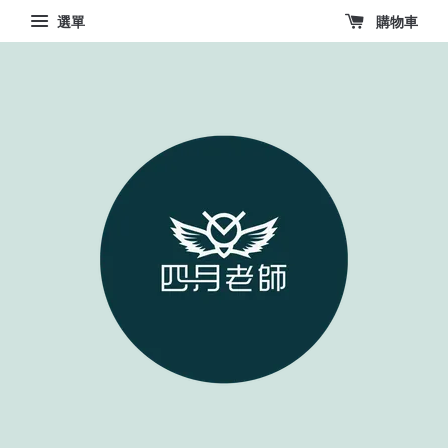
選單
購物車