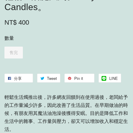
Candles。
NT$ 400
數量
售完
分享
Tweet
Pin it
LINE
輕鬆生活燭推出後，許多網友回饋到在使用過後，老闆給予
的工作量減少許多，因此改善了生活品質。在早期做油的時
候，有朋友用其魔法油泡澡後獲得安眠。目的是降低工作和
生活中的雜事、工作量與壓力，卻又可以增加收入和穩定生
活。