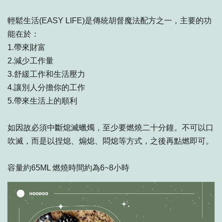
輕鬆生活(EASY LIFE)是傳統胡督魔法配方之一，主要的功
能在於：
1.帶來財富
2.減少工作量
3.舒緩工作和生活壓力
4.讓別人分擔你的工作
5.帶來生活上的順利
如因故必須中斷熄滅蠟燭，至少要燃燒二十分鐘。不可以口
吹滅，而是以捏熄、煽熄、悶熄等方式，之後再點燃即可。
容量約65ML 燃燒時間約為6~8小時