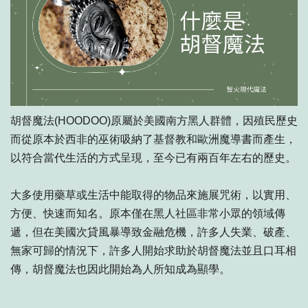
胡督魔法(HOODOO)原屬於美國南方黑人群體，因殖民歷史
而從原本於西非的巫術吸納了基督教和歐洲魔導書而產生，
以符合當代生活的方式呈現，至今已有兩百年左右的歷史。
大多使用藥草或生活中能取得的物品來施展咒術，以實用、
方便、快速而知名。原本僅在黑人社區非常小眾的領域傳
遞，但在美國次貸風暴導致金融危機，許多人失業、破產、
無家可歸的情況下，許多人開始求助於胡督魔法並且口耳相
傳，胡督魔法也因此開始為人所知成為顯學。