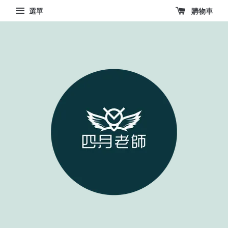
選單
購物車