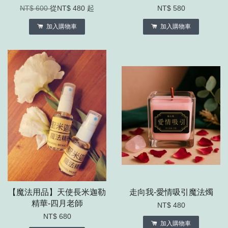
NT$ 600
從
NT$ 480
起
NT$ 580
加入購物車
加入購物車
【魔法用品】天使長米迦勒
走向我-愛情吸引魔法燭
精華-四月老師
NT$ 480
NT$ 680
加入購物車