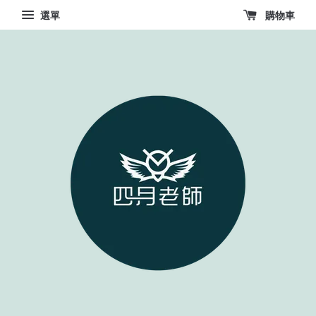
選單
購物車