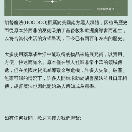
胡督魔法(HOODOO)原屬於美國南方黑人群體，因殖民歷史
而從原本於西非的巫術吸納了基督教和歐洲魔導書而產生，
以符合當代生活的方式呈現，至今已有兩百年左右的歷史。
大多使用藥草或生活中能取得的物品來施展咒術，以實用、
方便、快速而知名。原本僅在黑人社區非常小眾的領域傳
遞，但在美國次貸風暴導致金融危機，許多人失業、破產、
無家可歸的情況下，許多人開始求助於胡督魔法並且口耳相
傳，胡督魔法也因此開始為人所知成為顯學。
如有任何疑問，歡迎直接與我們聯繫: