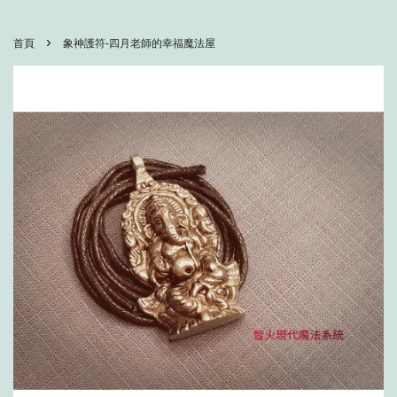
›
首頁
象神護符-四月老師的幸福魔法屋