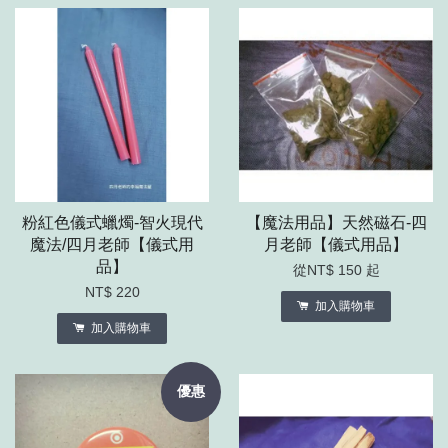
粉紅色儀式蠟燭-智火現代
【魔法用品】天然磁石-四
魔法/四月老師【儀式用
月老師【儀式用品】
品】
從
NT$ 150
起
NT$ 220
加入購物車
加入購物車
優惠