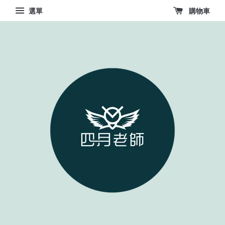
選單
購物車