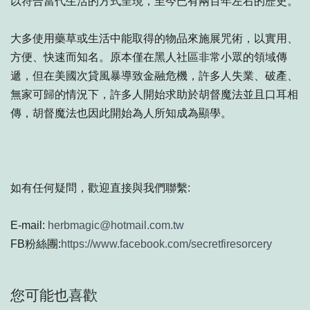
以符合當代生活的方式呈現，至今已有兩百年左右的歷史。
大多使用藥草或生活中能取得的物品來施展咒術，以實用、
方便、快速而知名。原本僅在黑人社區非常小眾的領域傳
遞，但在美國次貸風暴導致金融危機，許多人失業、破產、
無家可歸的情況下，許多人開始求助於胡督魔法並且口耳相
傳，胡督魔法也因此開始為人所知成為顯學。
如有任何疑問，歡迎直接與我們聯繫:
E-mail:
herbmagic@hotmail.com.tw
FB粉絲團:
https://www.facebook.com/secretfiresorcery
您可能也喜歡