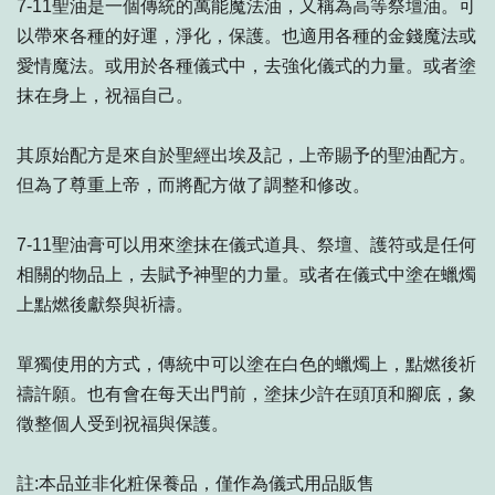
7-11聖油是一個傳統的萬能魔法油，又稱為高等祭壇油。可
以帶來各種的好運，淨化，保護。也適用各種的金錢魔法或
愛情魔法。或用於各種儀式中，去強化儀式的力量。或者塗
抹在身上，祝福自己。
其原始配方是來自於聖經出埃及記，上帝賜予的聖油配方。
但為了尊重上帝，而將配方做了調整和修改。
7-11聖油膏可以用來塗抹在儀式道具、祭壇、護符或是任何
相關的物品上，去賦予神聖的力量。或者在儀式中塗在蠟燭
上點燃後獻祭與祈禱。
單獨使用的方式，傳統中可以塗在白色的蠟燭上，點燃後祈
禱許願。也有會在每天出門前，塗抹少許在頭頂和腳底，象
徵整個人受到祝福與保護。
註:本品並非化粧保養品，僅作為儀式用品販售