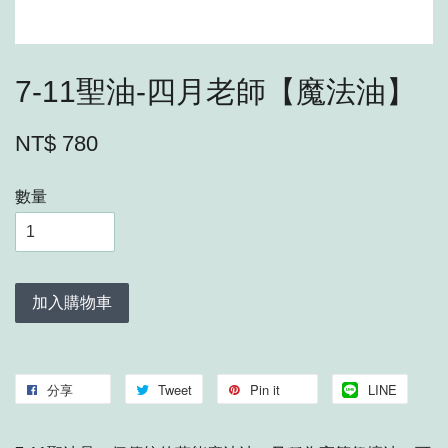
7-11聖油-四月老師【魔法油】
NT$ 780
數量
加入購物車
分享
Tweet
Pin it
LINE