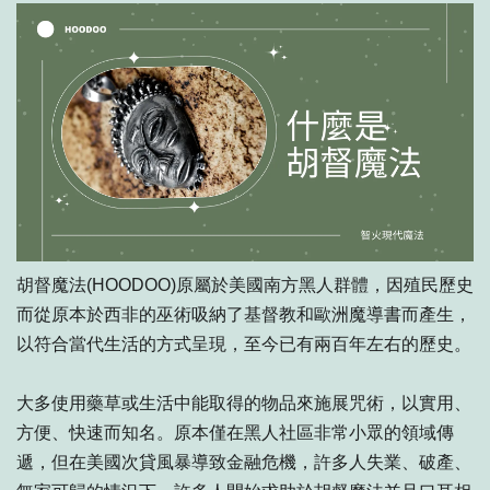
胡督魔法(HOODOO)原屬於美國南方黑人群體，因殖民歷史
而從原本於西非的巫術吸納了基督教和歐洲魔導書而產生，
以符合當代生活的方式呈現，至今已有兩百年左右的歷史。
大多使用藥草或生活中能取得的物品來施展咒術，以實用、
方便、快速而知名。原本僅在黑人社區非常小眾的領域傳
遞，但在美國次貸風暴導致金融危機，許多人失業、破產、