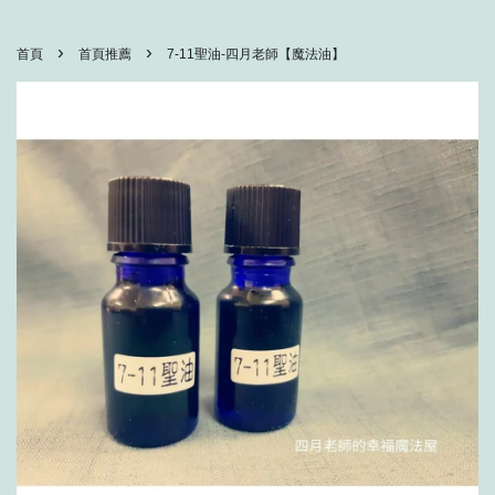
›
›
首頁
首頁推薦
7-11聖油-四月老師【魔法油】