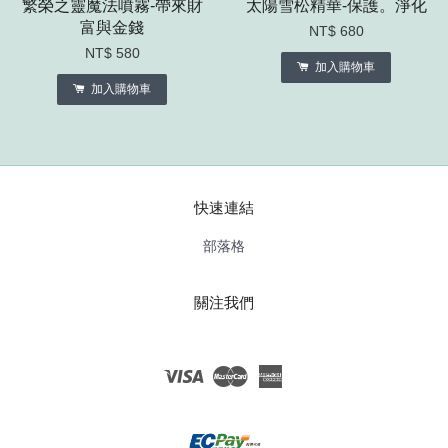
繁榮之靈魔法噴霧-帶來財
太陽雪松精華-保護。淨化
富與金錢
NT$ 680
NT$ 580
加入購物車
加入購物車
快速連結
部落格
關注我們
Visa
Master
American
Express