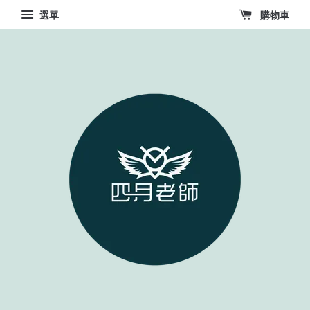
選單
購物車