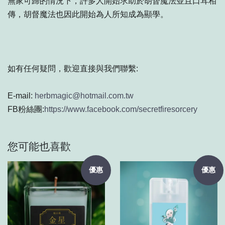
無家可歸的情況下，許多人開始求助於胡督魔法並且口耳相
傳，胡督魔法也因此開始為人所知成為顯學。
如有任何疑問，歡迎直接與我們聯繫:
E-mail:
herbmagic@hotmail.com.tw
FB粉絲團:
https://www.facebook.com/secretfiresorcery
您可能也喜歡
優惠
優惠