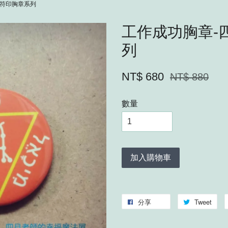
師符印胸章系列
工作成功胸章-
列
NT$ 680
NT$ 880
數量
加入購物車
分享
Tweet