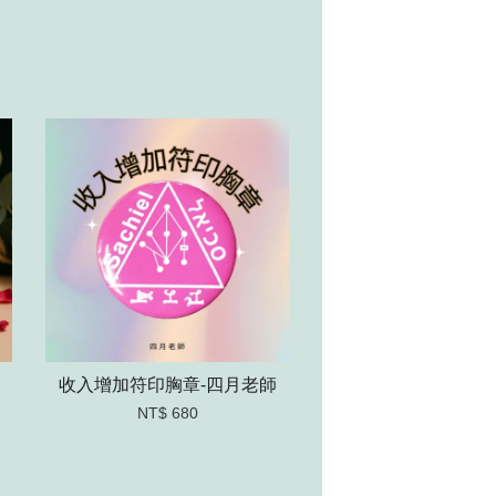
收入增加符印胸章-四月老師
NT$ 680