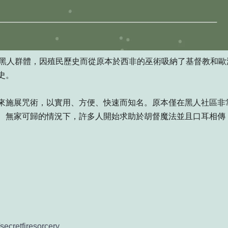
南方黑人群體，因殖民歷史而從原本於西非的巫術吸納了基督教和
史。
來施展咒術，以實用、方便、快速而知名。原本僅在黑人社區非
、無家可歸的情況下，許多人開始求助於胡督魔法並且口耳相傳
secretfiresorcery