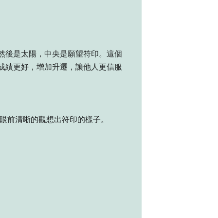
然後是太陽，中央是願望符印。這個
成績更好，增加升遷，讓他人更信服
在眼前清晰的觀想出符印的樣子。