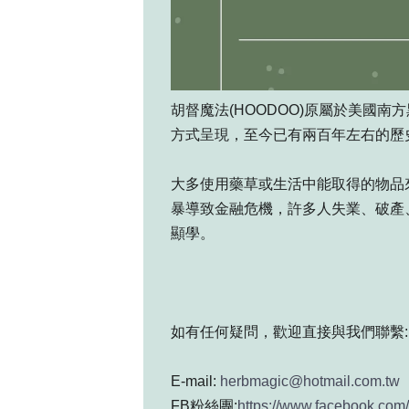
胡督魔法(HOODOO)原屬於美國
方式呈現，至今已有兩百年左右的歷
大多使用藥草或生活中能取得的物品
暴導致金融危機，許多人失業、破產
顯學。
如有任何疑問，歡迎直接與我們聯繫:
E-mail:
herbmagic@hotmail.com.tw
FB粉絲團:
https://www.facebook.com/