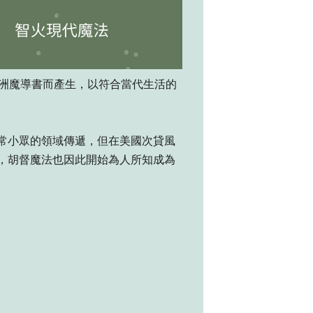
歐洲魔導書而產生，以符合當代生活的
常小眾的領域傳遞，但在美國次貸風
，胡督魔法也因此開始為人所知成為