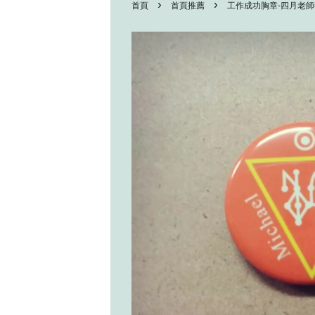
›
›
首頁
首頁推薦
工作成功胸章-四月老