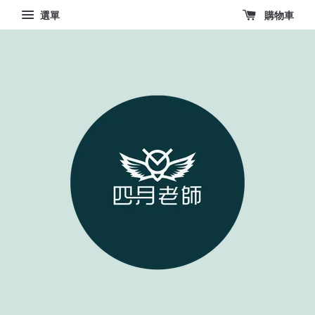
選單
購物車