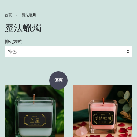
›
首頁
魔法蠟燭
魔法蠟燭
排列方式
優惠