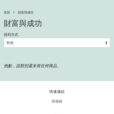
›
首頁
財富與成功
財富與成功
排列方式
抱歉，該類別還未有任何商品。
快速連結
部落格