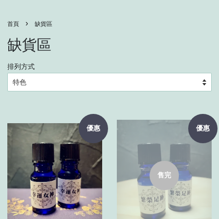
›
首頁
缺貨區
缺貨區
排列方式
優惠
優惠
售完