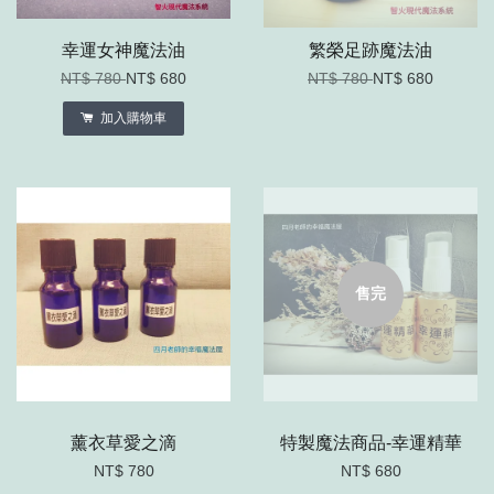
幸運女神魔法油
繁榮足跡魔法油
NT$ 780
NT$ 680
NT$ 780
NT$ 680
加入購物車
售完
薰衣草愛之滴
特製魔法商品-幸運精華
NT$ 780
NT$ 680