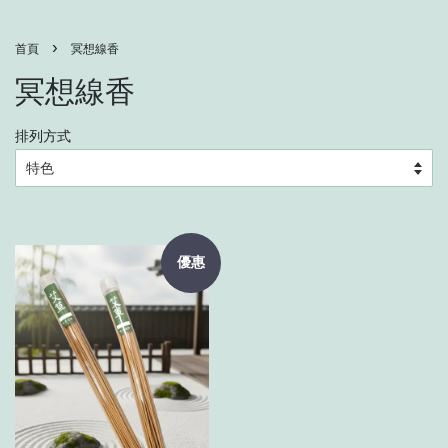
›
首頁
冥想線香
冥想線香
排列方式
優惠