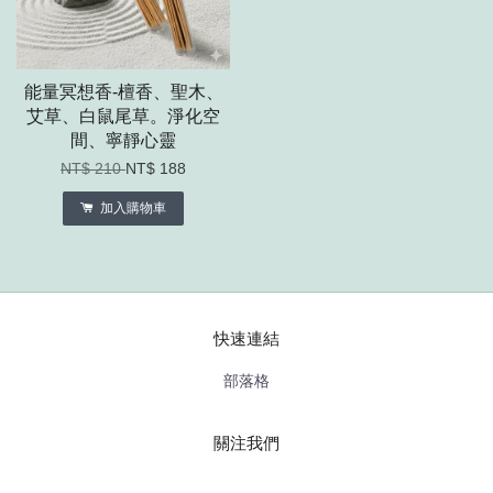
能量冥想香-檀香、聖木、
艾草、白鼠尾草。淨化空
間、寧靜心靈
NT$ 210
NT$ 188
加入購物車
快速連結
部落格
關注我們