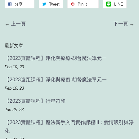
分享
Tweet
Pin it
LINE
←
上一頁
下一頁
→
最新文章
【2023實體課程】淨化與療癒-胡督魔法單元一
Feb 10, 23
【2023遠距課程】淨化與療癒-胡督魔法單元一
Feb 10, 23
【2023實體課程】行星符印
Jan 25, 23
【2023實體課程】魔法新手入門實作課程III：愛情吸引與淨
化