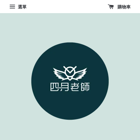
選單
購物車