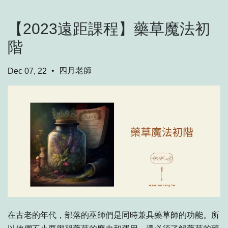
【2023遠距課程】藥草魔法初
階
•
四月老師
Dec 07, 22
在古老的年代，部落的巫師們是同時兼具藥草師的功能。所