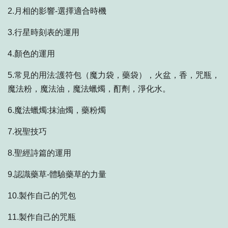
2.月相的影響-選擇適合時機
3.行星時刻表的運用
4.顏色的運用
5.常見的用法:護符包（魔力袋，藥袋），火盆，香，咒瓶，
魔法粉，魔法油，魔法蠟燭，酊劑，淨化水。
6.魔法蠟燭:抹油燭，藥粉燭
7.祝聖技巧
8.聖經詩篇的運用
9.認識藥草-體驗藥草的力量
10.製作自己的咒包
11.製作自己的咒瓶