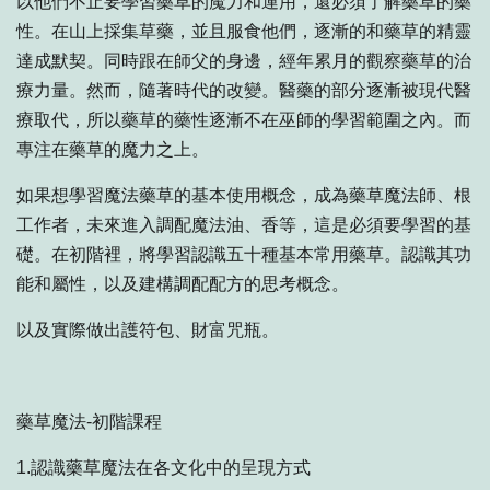
以他們不止要學習藥草的魔力和運用，還必須了解藥草的藥
性。在山上採集草藥，並且服食他們，逐漸的和藥草的精靈
達成默契。同時跟在師父的身邊，經年累月的觀察藥草的治
療力量。然而，隨著時代的改變。醫藥的部分逐漸被現代醫
療取代，所以藥草的藥性逐漸不在巫師的學習範圍之內。而
專注在藥草的魔力之上。
如果想學習魔法藥草的基本使用概念，成為藥草魔法師、根
工作者，未來進入調配魔法油、香等，這是必須要學習的基
礎。在初階裡，將學習認識五十種基本常用藥草。認識其功
能和屬性，以及建構調配配方的思考概念。
以及實際做出護符包、財富咒瓶。
藥草魔法-初階課程
1.認識藥草魔法在各文化中的呈現方式