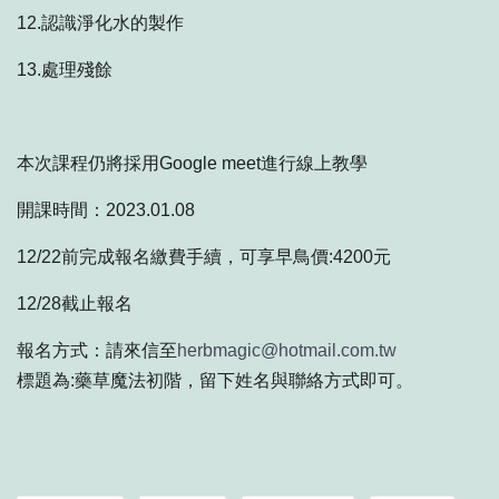
12.認識淨化水的製作
13.處理殘餘
本次課程仍將採用Google meet進行線上教學
開課時間：2023.01.08
12/22前完成報名繳費手續，可享早鳥價:4200元
12/28截止報名
報名方式：請來信至
herbmagic@hotmail.com.tw
標題為:藥草魔法初階，留下姓名與聯絡方式即可。